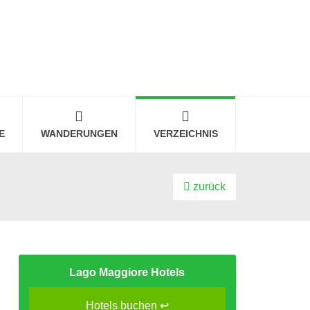
E
WANDERUNGEN
VERZEICHNIS
zurück
Lago Maggiore Hotels
Hotels buchen ↩