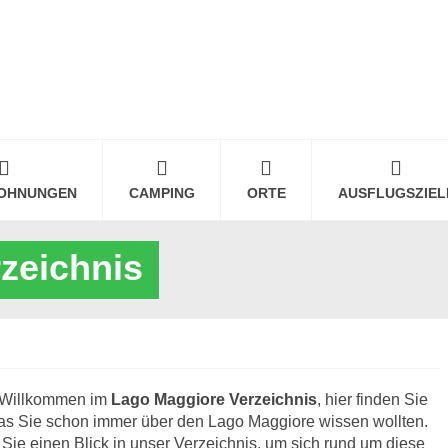
OHNUNGEN
CAMPING
ORTE
AUSFLUGSZIEL
zeichnis
h Willkommen im
Lago Maggiore Verzeichnis
, hier finden Sie
as Sie schon immer über den Lago Maggiore wissen wollten.
Sie einen Blick in unser Verzeichnis, um sich rund um diese