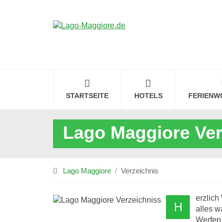
STARTSEITE
HOTELS
FERIENW
Lago Maggiore Ver
Lago Maggiore
Verzeichnis
erzlic
H
alles w
Werfen 