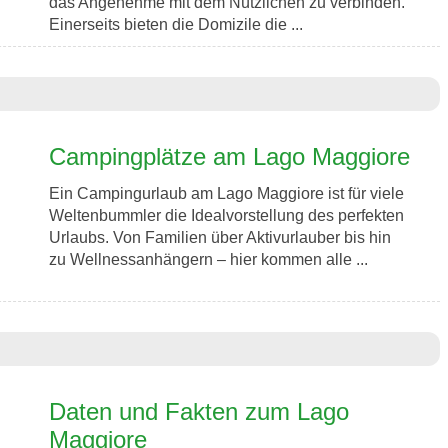
das Angenehme mit dem Nützlichen zu verbinden.
Einerseits bieten die Domizile die ...
Campingplätze am Lago Maggiore
Ein Campingurlaub am Lago Maggiore ist für viele
Weltenbummler die Idealvorstellung des perfekten
Urlaubs. Von Familien über Aktivurlauber bis hin
zu Wellnessanhängern – hier kommen alle ...
Daten und Fakten zum Lago
Maggiore