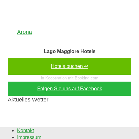
Arona
Lago Maggiore Hotels
Hotels buchen ↩
in Kooperation mit Booking.com
Folgen Sie uns auf Facebook
Aktuelles Wetter
Kontakt
Impressum