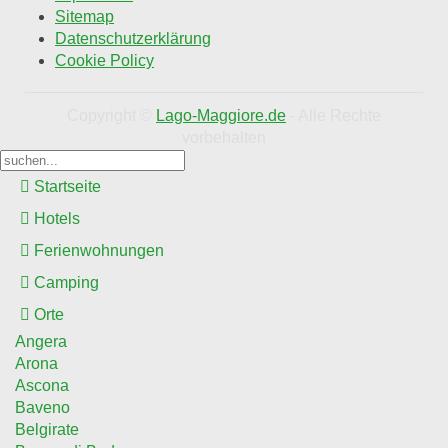
Sitemap
Datenschutzerklärung
Cookie Policy
Copyright ©
Lago-Maggiore.de
- Alle Rechte
vorbehalten
Startseite
Hotels
Ferienwohnungen
Camping
Orte
Angera
Arona
Ascona
Baveno
Belgirate