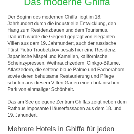
Das moderne Ghiffa
Der Beginn des modernen Ghiffa liegt im 18.
Jahrhundert durch die industrielle Entwicklung, den
Hang zum Residenzbauen und dem Tourismus.
Dadurch wurde die Gegend geprägt von eleganten
Villen aus dem 19. Jahrhundert, auch der russische
Fürst Pietro Troubetzkoy besaß hier eine Residenz.
Japanische Mispel und Kamelien, kalifornische
Scheinzypressen, Weihrauchzedern, Ginkgo-Bäume,
Atlaszedern, die seltene blaue Palme und Fächerahorn,
sowie deren behutsame Restaurierung und Pflege
schufen aus diesem Villen Garten einen botanischen
Park von einmaliger Schönheit.
Das am See gelegene Zentrum Ghiffas zeigt neben dem
Rathaus imposante Häuserfassaden aus dem 18. und
19. Jahundert.
Mehrere Hotels in Ghiffa für jeden