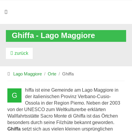
Ghiffa - Lago Maggiore
zurück
Lago Maggiore
Orte
Ghiffa
hiffa ist eine Gemeinde am Lago Maggiore in
G
der italienischen Provinz Verbano-Cusio-
Ossola in der Region Piemo. Neben der 2003
von der UNESCO zum Weltkulturerbe erklärten
Wallfahrtsstätte Sacro Monte di Ghiffa ist das Örtchen
besonders durch seine Filzhüte bekannt geworden.
Ghiffa
setzt sich aus vielen kleinen ursprünglichen