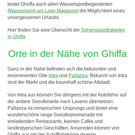
bietet Ghriffa auch allen Wassersportbegeisterten
(
Wassersport am Lago Maggiore
) die Möglichkeit eines
unvergessenen Urlaubs.
Hier finden Sie eine Übersicht der
Sehenswürdigkeiten
in Ghiffa
Orte in der Nähe von Ghiffa
Ganz in der Nähe befinden sich die bekannten und
renommierten Orte
Intra
und
Pallanza
: Bekannt von Intra
sind der Markt und die traumhaft schöne Altstadt.
Von Intra aus können Sie übrigens mit der Autofähre auf
die andere Seeuferseite nach Laveno übersetzen.
Pallanza ist romanischen Ursprungs und bietet eine
wunderschöne lange Seeuferpromenade mit
einladenden Restaurants, kleinen Cafés und
landestypischen Geschäften. Ansonsten können von
Ghiffa aus mit der Schifffahrtslinie diverse