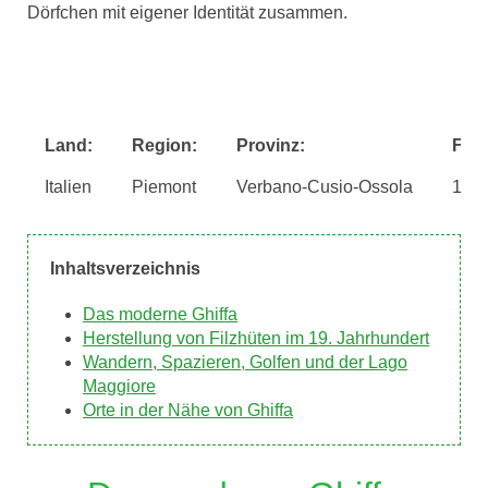
Dörfchen mit eigener Identität zusammen.
Land:
Region:
Provinz:
Fläc
Italien
Piemont
Verbano-Cusio-Ossola
14 k
Inhaltsverzeichnis
Das moderne Ghiffa
Herstellung von Filzhüten im 19. Jahrhundert
Wandern, Spazieren, Golfen und der Lago
Maggiore
Orte in der Nähe von Ghiffa