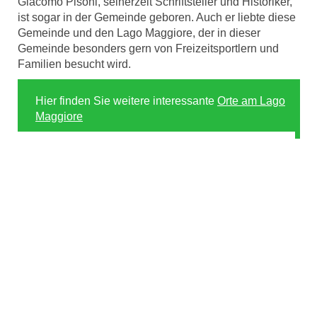
Giacomo Pisoni, seinerzeit Schriftsteller und Historiker,
ist sogar in der Gemeinde geboren. Auch er liebte diese
Gemeinde und den Lago Maggiore, der in dieser
Gemeinde besonders gern von Freizeitsportlern und
Familien besucht wird.
Hier finden Sie weitere interessante
Orte am Lago
Maggiore