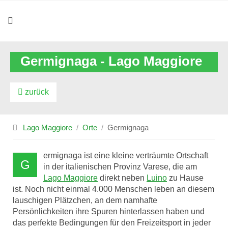
Germignaga - Lago Maggiore
zurück
Lago Maggiore
Orte
Germignaga
ermignaga ist eine kleine verträumte Ortschaft
G
in der italienischen Provinz Varese, die am
Lago Maggiore
direkt neben
Luino
zu Hause
ist. Noch nicht einmal 4.000 Menschen leben an diesem
lauschigen Plätzchen, an dem namhafte
Persönlichkeiten ihre Spuren hinterlassen haben und
das perfekte Bedingungen für den Freizeitsport in jeder