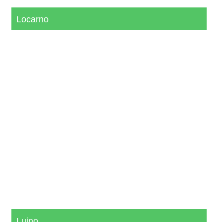
Locarno
Luino