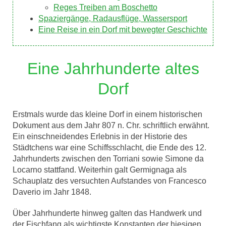
Reges Treiben am Boschetto
Spaziergänge, Radausflüge, Wassersport
Eine Reise in ein Dorf mit bewegter Geschichte
Eine Jahrhunderte altes
Dorf
Erstmals wurde das kleine Dorf in einem historischen
Dokument aus dem Jahr 807 n. Chr. schriftlich erwähnt.
Ein einschneidendes Erlebnis in der Historie des
Städtchens war eine Schiffsschlacht, die Ende des 12.
Jahrhunderts zwischen den Torriani sowie Simone da
Locarno stattfand. Weiterhin galt Germignaga als
Schauplatz des versuchten Aufstandes von Francesco
Daverio im Jahr 1848.
Über Jahrhunderte hinweg galten das Handwerk und
der Fischfang als wichtigste Konstanten der hiesigen