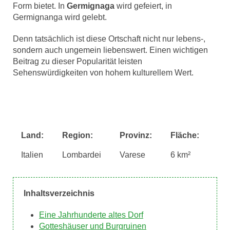
Form bietet. In
Germignaga
wird gefeiert, in
Germignanga wird gelebt.
Denn tatsächlich ist diese Ortschaft nicht nur lebens-,
sondern auch ungemein liebenswert. Einen wichtigen
Beitrag zu dieser Popularität leisten
Sehenswürdigkeiten von hohem kulturellem Wert.
Land:
Region:
Provinz:
Fläche:
Ei
Italien
Lombardei
Varese
6 km²
ca.
Inhaltsverzeichnis
Eine Jahrhunderte altes Dorf
Gotteshäuser und Burgruinen