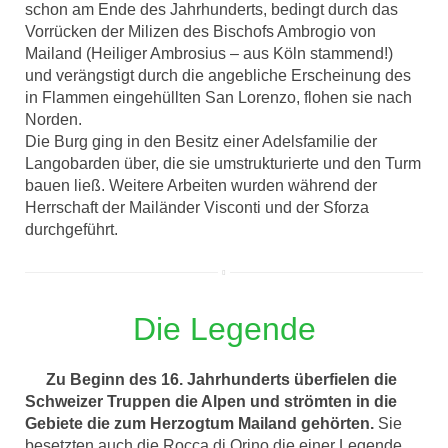
schon am Ende des Jahrhunderts, bedingt durch das
Vorrücken der Milizen des Bischofs Ambrogio von
Mailand (Heiliger Ambrosius – aus Köln stammend!)
und verängstigt durch die angebliche Erscheinung des
in Flammen eingehüllten San Lorenzo, flohen sie nach
Norden.
Die Burg ging in den Besitz einer Adelsfamilie der
Langobarden über, die sie umstrukturierte und den Turm
bauen ließ. Weitere Arbeiten wurden während der
Herrschaft der Mailänder Visconti und der Sforza
durchgeführt.
Die Legende
Zu Beginn des 16. Jahrhunderts überfielen die
Schweizer Truppen die Alpen und strömten in die
Gebiete die zum Herzogtum Mailand gehörten.
Sie
besetzten auch die Rocca di Orino die einer Legende