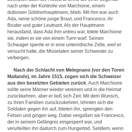
nach unter der Kontrolle von Marchione, einem
dubiosen Söldnerhauptmann, blieb. Mit ihm war auch
Ada, seine schöne junge Braut, und Francesco, ihr
Bruder und guter Leutnant. Als der Hauptmann
herausfand, dass Ada ihm untreu war, tötete Marchione
sie, indem er sie von einem Turm warf. Seinen
Schwager sperrte er in eine unterirdische Zelle, weil er
versucht hatte, die Missetaten seiner Schwester zu
verbergen.
Nach der Schlacht von Melegnano (vor den Toren
Mailands), im Jahre 1515, zogen sich die Schweizer
aus den besetzten Gebieten zurück.
Auch Marchione
sollte seine Männer wieder vereinen und in die Heimat
zurückkehren, aber er ließ sich Zeit. Mit dem Wunsch,
zu ihren Familien zurückzukehren, lehnten sich die
Soldaten gegen ihn auf, töteten ihn, sprengten den
Felsen und gingen weg. Dabei vergaßen sie Francesco,
der in seinem Gefängnis eingesperrt war, und
verurteilten ihn dadurch zum Hungertod. Seitdem, wenn