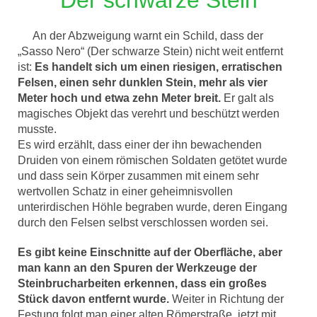
An der Abzweigung warnt ein Schild, dass der
„Sasso Nero“ (Der schwarze Stein) nicht weit entfernt
ist:
Es handelt sich um einen riesigen, erratischen
Felsen, einen sehr dunklen Stein, mehr als vier
Meter hoch und etwa zehn Meter breit.
Er galt als
magisches Objekt das verehrt und beschützt werden
musste.
Es wird erzählt, dass einer der ihn bewachenden
Druiden von einem römischen Soldaten getötet wurde
und dass sein Körper zusammen mit einem sehr
wertvollen Schatz in einer geheimnisvollen
unterirdischen Höhle begraben wurde, deren Eingang
durch den Felsen selbst verschlossen worden sei.
Es gibt keine Einschnitte auf der Oberfläche, aber
man kann an den Spuren der Werkzeuge der
Steinbrucharbeiten erkennen, dass ein großes
Stück davon entfernt wurde.
Weiter in Richtung der
Festung folgt man einer alten Römerstraße, jetzt mit