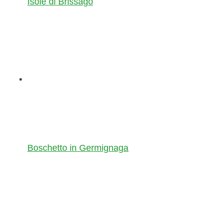
Isole di Brissago
Boschetto in Germignaga