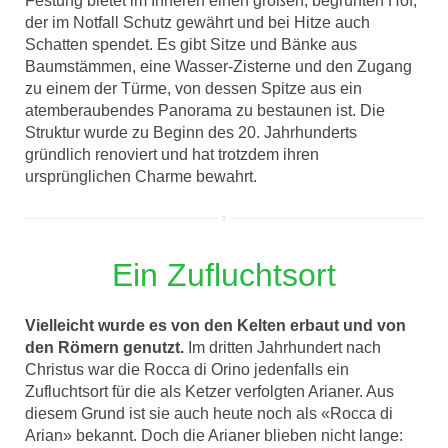
Festung bietet im Inneren einen großen, begrünten Hof,
der im Notfall Schutz gewährt und bei Hitze auch
Schatten spendet. Es gibt Sitze und Bänke aus
Baumstämmen, eine Wasser-Zisterne und den Zugang
zu einem der Türme, von dessen Spitze aus ein
atemberaubendes Panorama zu bestaunen ist. Die
Struktur wurde zu Beginn des 20. Jahrhunderts
gründlich renoviert und hat trotzdem ihren
ursprünglichen Charme bewahrt.
Ein Zufluchtsort
Vielleicht wurde es von den Kelten erbaut und von
den Römern genutzt.
Im dritten Jahrhundert nach
Christus war die Rocca di Orino jedenfalls ein
Zufluchtsort für die als Ketzer verfolgten Arianer. Aus
diesem Grund ist sie auch heute noch als «Rocca di
Arian» bekannt. Doch die Arianer blieben nicht lange: