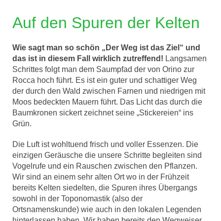
Auf den Spuren der Kelten
Wie sagt man so schön „Der Weg ist das Ziel“ und
das ist in diesem Fall wirklich zutreffend!
Langsamen
Schrittes folgt man dem Saumpfad der von Orino zur
Rocca hoch führt. Es ist ein guter und schattiger Weg
der durch den Wald zwischen Farnen und niedrigen mit
Moos bedeckten Mauern führt. Das Licht das durch die
Baumkronen sickert zeichnet seine „Stickereien“ ins
Grün.
Die Luft ist wohltuend frisch und voller Essenzen. Die
einzigen Geräusche die unsere Schritte begleiten sind
Vogelrufe und ein Rauschen zwischen den Pflanzen.
Wir sind an einem sehr alten Ort wo in der Frühzeit
bereits Kelten siedelten, die Spuren ihres Übergangs
sowohl in der Toponomastik (also der
Ortsnamenskunde) wie auch in den lokalen Legenden
hinterlassen haben. Wir haben bereits den Wegweiser