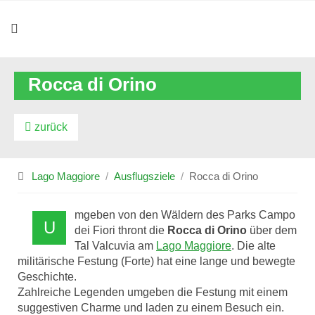
Rocca di Orino
zurück
Lago Maggiore
Ausflugsziele
Rocca di Orino
mgeben von den Wäldern des Parks Campo
U
dei Fiori thront die
Rocca di Orino
über dem
Tal Valcuvia am
Lago Maggiore
. Die alte
militärische Festung (Forte) hat eine lange und bewegte
Geschichte.
Zahlreiche Legenden umgeben die Festung mit einem
suggestiven Charme und laden zu einem Besuch ein.