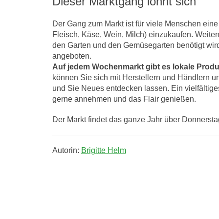
Dieser Marktgang lohnt sich
Der Gang zum Markt ist für viele Menschen eine
Fleisch, Käse, Wein, Milch) einzukaufen. Weiter
den Garten und den Gemüsegarten benötigt wird 
angeboten.
Auf jedem Wochenmarkt gibt es lokale Produkt
können Sie sich mit Herstellern und Händlern un
und Sie Neues entdecken lassen. Ein vielfälti
gerne annehmen und das Flair genießen.
Der Markt findet das ganze Jahr über Donnerstag
Autorin:
Brigitte Helm