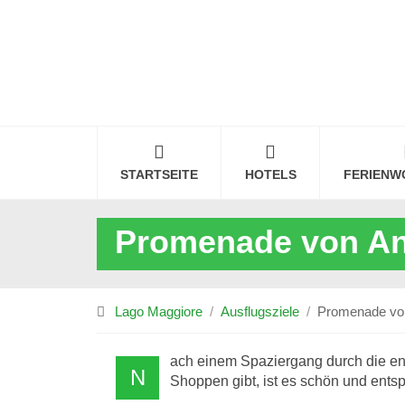
STARTSEITE
HOTELS
FERIENW
Promenade von An
Lago Maggiore
Ausflugsziele
Promenade von
ach einem Spaziergang durch die 
N
Shoppen gibt, ist es schön und ent