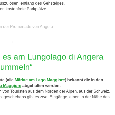
auszulösen, entlang des Gehsteiges.
n kostenfreie Parkplätze.
n der Promenade von Angera
 es am Lungolago di Angera
bummeln“
te (alle
Märkte am Lago Maggiore
) bekannt die in den
o Maggiore
abgehalten werden.
h von Touristen aus dem Norden der Alpen, aus der Schweiz,
rktgeschehens gibt es zwei Eingänge, einen in der Nähe des