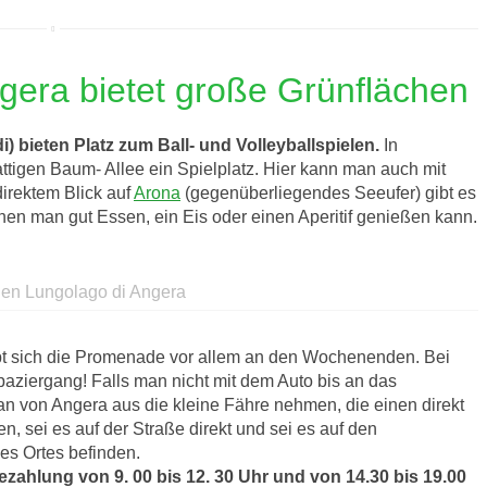
era bietet große Grünflächen
) bieten Platz zum Ball- und Volleyballspielen.
In
ttigen Baum- Allee ein Spielplatz. Hier kann man auch mit
irektem Blick auf
Arona
(gegenüberliegendes Seeufer) gibt es
enen man gut Essen, ein Eis oder einen Aperitif genießen kann.
 den Lungolago di Angera
bt sich die Promenade vor allem an den Wochenenden. Bei
aziergang! Falls man nicht mit dem Auto bis an das
n von Angera aus die kleine Fähre nehmen, die einen direkt
n, sei es auf der Straße direkt und sei es auf den
es Ortes befinden.
ahlung von 9. 00 bis 12. 30 Uhr und von 14.30 bis 19.00