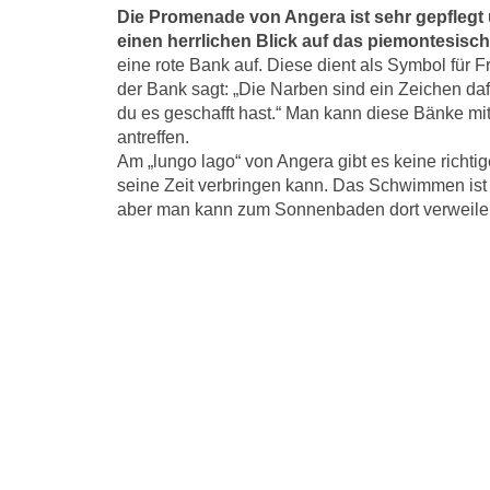
Die Promenade von Angera ist sehr gepflegt
einen herrlichen Blick auf das piemontesisch
eine rote Bank auf. Diese dient als Symbol für
der Bank sagt: „Die Narben sind ein Zeichen dafü
du es geschafft hast.“ Man kann diese Bänke mi
antreffen.
Am „lungo lago“ von Angera gibt es keine richt
seine Zeit verbringen kann. Das Schwimmen ist
aber man kann zum Sonnenbaden dort verweile