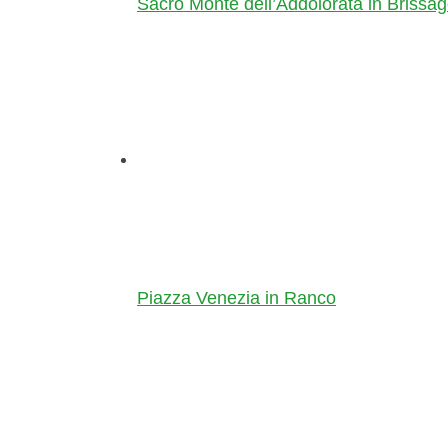
Sacro Monte dell’Addolorata in Brissa
Piazza Venezia in Ranco