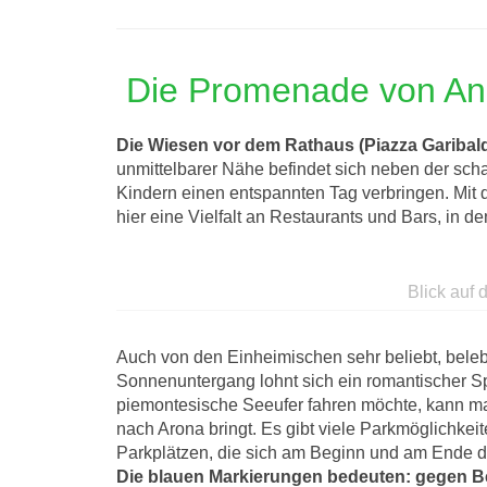
Die Promenade von Ang
Die Wiesen vor dem Rathaus (Piazza Garibaldi
unmittelbarer Nähe befindet sich neben der scha
Kindern einen entspannten Tag verbringen. Mit d
hier eine Vielfalt an Restaurants und Bars, in d
Blick auf
Auch von den Einheimischen sehr beliebt, bele
Sonnenuntergang lohnt sich ein romantischer Sp
piemontesische Seeufer fahren möchte, kann ma
nach Arona bringt. Es gibt viele Parkmöglichkeite
Parkplätzen, die sich am Beginn und am Ende d
Die blauen Markierungen bedeuten: gegen Bez