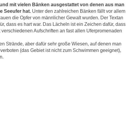
 und mit vielen Bänken ausgestattet von denen aus man
e Seeufer hat.
Unter den zahlreichen Bänken fällt vor allem
 Frauen die Opfer von männlicher Gewalt wurden. Der Textan
r, dass es hart war. Das Lächeln ist ein Zeichen dafür, dass
t verschiedenen Aufschriften an fast allen Uferpromenaden
igen Strände, aber dafür sehr große Wiesen, auf denen man
 verboten (das Gebiet ist nicht zum Schwimmen geeignet),
n.