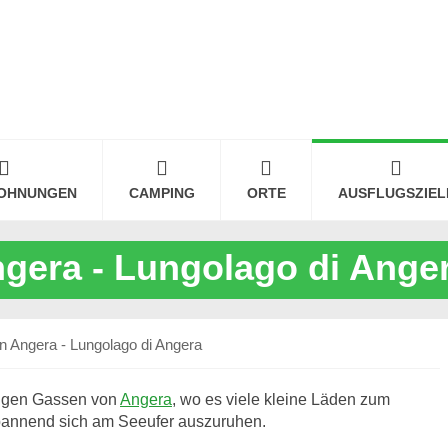
OHNUNGEN
CAMPING
ORTE
AUSFLUGSZIEL
gera - Lungolago di Ange
 Angera - Lungolago di Angera
engen Gassen von
Angera
, wo es viele kleine Läden zum
spannend sich am Seeufer auszuruhen.