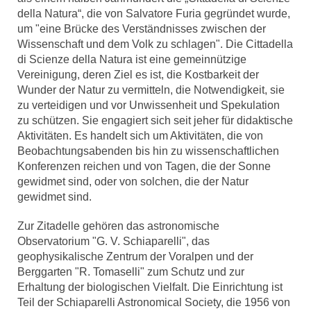
della Natura“, die von Salvatore Furia gegründet wurde,
um "eine Brücke des Verständnisses zwischen der
Wissenschaft und dem Volk zu schlagen". Die Cittadella
di Scienze della Natura ist eine gemeinnützige
Vereinigung, deren Ziel es ist, die Kostbarkeit der
Wunder der Natur zu vermitteln, die Notwendigkeit, sie
zu verteidigen und vor Unwissenheit und Spekulation
zu schützen. Sie engagiert sich seit jeher für didaktische
Aktivitäten. Es handelt sich um Aktivitäten, die von
Beobachtungsabenden bis hin zu wissenschaftlichen
Konferenzen reichen und von Tagen, die der Sonne
gewidmet sind, oder von solchen, die der Natur
gewidmet sind.
Zur Zitadelle gehören das astronomische
Observatorium "G. V. Schiaparelli", das
geophysikalische Zentrum der Voralpen und der
Berggarten "R. Tomaselli" zum Schutz und zur
Erhaltung der biologischen Vielfalt. Die Einrichtung ist
Teil der Schiaparelli Astronomical Society, die 1956 von