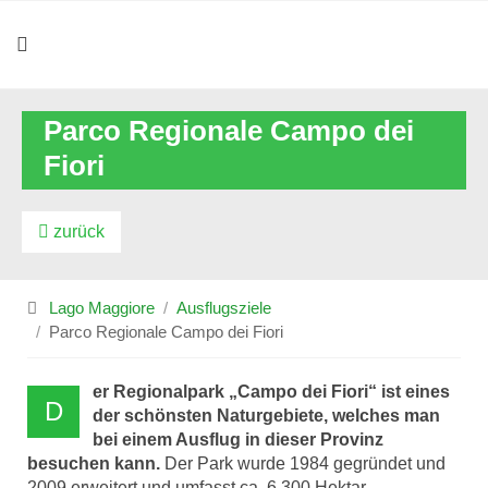
Parco Regionale Campo dei
Fiori
zurück
Lago Maggiore
Ausflugsziele
Parco Regionale Campo dei Fiori
er Regionalpark „Campo dei Fiori“ ist eines
D
der schönsten Naturgebiete, welches man
bei einem Ausflug in dieser Provinz
besuchen kann.
Der Park wurde 1984 gegründet und
2009 erweitert und umfasst ca. 6.300 Hektar.