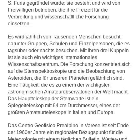
S. Furia gegründet wurde; sie besteht und wird von
Freiwilligen betrieben, die ihre Freizeit für die
Verbreitung und wissenschaftliche Forschung
einsetzen.
Es wird jährlich von Tausenden Menschen besucht,
darunter Gruppen, Schulen und Einzelpersonen, die es
tagsüber oder nachts besuchen. Mit ihren drei Kuppeln
ist sie auch ein wichtiges internationales
Wissenschaftszentrum. Die Forschung konzentriert sich
auf die Sternspektroskopie und die Beobachtung von
Asteroiden, die für unseren Planeten gefährlich sind.
Eine Tätigkeit, die es zu einem der wichtigsten
astronomischen Amateurobservatorien der Welt macht.
Das Hauptteleskop der Sternwarte ist ein
Spiegelteleskop mit 84 cm Durchmesser, eines der
größten Amateurteleskope in Italien und Europa.
Das Centro Geofisico Prealpino in Varese ist seit Ende
der 1960er Jahre ein regionaler Bezugspunkt für die
Meteorologie mit einem täglichen Bulletin, Wetter- und