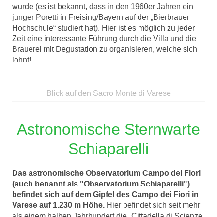
wurde (es ist bekannt, dass in den 1960er Jahren ein
junger Poretti in Freising/Bayern auf der „Bierbrauer
Hochschule“ studiert hat). Hier ist es möglich zu jeder
Zeit eine interessante Führung durch die Villa und die
Brauerei mit Degustation zu organisieren, welche sich
lohnt!
Blick auf den Sacro Monte di Varese
Astronomische Sternwarte
Schiaparelli
Das astronomische Observatorium Campo dei Fiori
(auch benannt als "Observatorium Schiaparelli")
befindet sich auf dem Gipfel des Campo dei Fiori in
Varese auf 1.230 m Höhe.
Hier befindet sich seit mehr
als einem halben Jahrhundert die „Cittadella di Scienze