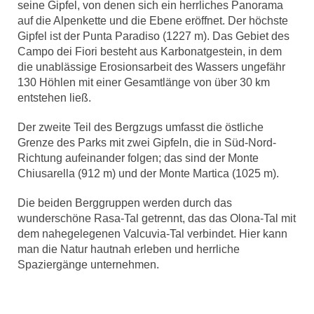
seine Gipfel, von denen sich ein herrliches Panorama
auf die Alpenkette und die Ebene eröffnet. Der höchste
Gipfel ist der Punta Paradiso (1227 m). Das Gebiet des
Campo dei Fiori besteht aus Karbonatgestein, in dem
die unablässige Erosionsarbeit des Wassers ungefähr
130 Höhlen mit einer Gesamtlänge von über 30 km
entstehen ließ.
Der zweite Teil des Bergzugs umfasst die östliche
Grenze des Parks mit zwei Gipfeln, die in Süd-Nord-
Richtung aufeinander folgen; das sind der Monte
Chiusarella (912 m) und der Monte Martica (1025 m).
Die beiden Berggruppen werden durch das
wunderschöne Rasa-Tal getrennt, das das Olona-Tal mit
dem nahegelegenen Valcuvia-Tal verbindet. Hier kann
man die Natur hautnah erleben und herrliche
Spaziergänge unternehmen.