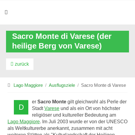
Sacro Monte di Varese (der
heilige Berg von Varese)
zurück
Lago Maggiore
Ausflugsziele
Sacro Monte di Varese
er
Sacro Monte
gilt gleichwohl als Perle der
D
Stadt
Varese
und als ein Ort von höchster
religiöser und kultureller Bedeutung am
Lago Maggiore
. Im Juli 2003 wurde er von der UNESCO
als Weltkulturerbe anerkannt, zusammen mit acht
weiteren Stätten als "Kulturlandschaft der Heiligen