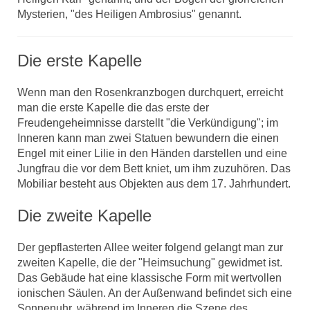
Mysterien, "des Heiligen Ambrosius" genannt.
Die erste Kapelle
Wenn man den Rosenkranzbogen durchquert, erreicht
man die erste Kapelle die das erste der
Freudengeheimnisse darstellt "die Verkündigung"; im
Inneren kann man zwei Statuen bewundern die einen
Engel mit einer Lilie in den Händen darstellen und eine
Jungfrau die vor dem Bett kniet, um ihm zuzuhören. Das
Mobiliar besteht aus Objekten aus dem 17. Jahrhundert.
Die zweite Kapelle
Der gepflasterten Allee weiter folgend gelangt man zur
zweiten Kapelle, die der "Heimsuchung" gewidmet ist.
Das Gebäude hat eine klassische Form mit wertvollen
ionischen Säulen. An der Außenwand befindet sich eine
Sonnenuhr, während im Inneren die Szene des