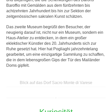
Baroffio mit Gemälden aus dem fünfzehnten bis
achtzehnten Jahrhundert bis hin zur Sektion der
zeitgenössischen sakralen Kunst schätzen.
Das zweite Museum begrüßt den Besucher, der
neugierig darauf ist, nicht nur ein Museum, sondern ein
Haus-Atelier zu entdecken, in dem ein großer
eklektischer Künstler des 20. Jahrhunderts sich zur
Ruhe gesetzt hat. Hier hat Pogliaghi jahrzehntelang
gearbeitet, um eine einzigartige Sammlung zu schaffen,
die in dem lebensgroßen Gips der Tür des Mailänder
Doms gipfelt.
Blick auf das Dorf Sacro Monte di Varese