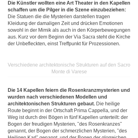
Die Künstler wollten eine Art Theater in den Kapellen
schaffen um die Pilger in die Szene einzubeziehen:
Die Statuen die die Mysterien darstellen tragen
Kleidung der damaligen Zeit und drücken Emotionen
sowohl in der Mimik als auch in den Körperbewegungen
aus. Kurz vor dem Beginn der Via Sacra steht die Kirche
der Unbefleckten, einst Treffpunkt für Prozessionen.
Verschiedene architektonische Strukturen auf den Sacro
Monte di Varese
Die 14 Kapellen feiern die Rosenkranzmysterien und
wurden nach verschiedenen Modellen und
architektonischen Strukturen gebaut.
Die heilige
Route beginnt in der Ortschaft Prima Cappella, und der
Weg ist durch drei Bögen in fünf Kapellen unterteilt: der
Bogen der freudigen Mysterien, "des Rosenkranzes"
genannt, der Bogen der schmerzlichen Mysterien, "des
Heiligen Karl" genannt, und der Bogen der glorreichen