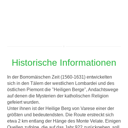
Historische Informationen
In der Borromäischen Zeit (1560-1631) entwickelten
sich in den Tälern der westlichen Lombardei und des
östlichen Piemont die "Heiligen Berge", Andachtswege
auf denen die Mysterien der katholischen Religion
gefeiert wurden.
Unter ihnen ist der Heilige Berg von Varese einer der
größten und bedeutendsten. Die Route erstreckt sich
etwa 2 km entlang der Hänge des Monte Velate. Einigen
Quellen zufolge, die auf das Jahr 922 zurückgehen, soll