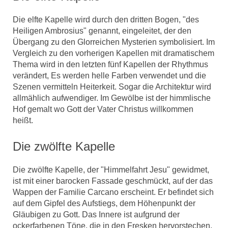
Die elfte Kapelle wird durch den dritten Bogen, "des
Heiligen Ambrosius" genannt, eingeleitet, der den
Übergang zu den Glorreichen Mysterien symbolisiert. Im
Vergleich zu den vorherigen Kapellen mit dramatischem
Thema wird in den letzten fünf Kapellen der Rhythmus
verändert, Es werden helle Farben verwendet und die
Szenen vermitteln Heiterkeit. Sogar die Architektur wird
allmählich aufwendiger. Im Gewölbe ist der himmlische
Hof gemalt wo Gott der Vater Christus willkommen
heißt.
Die zwölfte Kapelle
Die zwölfte Kapelle, der "Himmelfahrt Jesu" gewidmet,
ist mit einer barocken Fassade geschmückt, auf der das
Wappen der Familie Carcano erscheint. Er befindet sich
auf dem Gipfel des Aufstiegs, dem Höhenpunkt der
Gläubigen zu Gott. Das Innere ist aufgrund der
ockerfarbenen Töne, die in den Fresken hervorstechen,