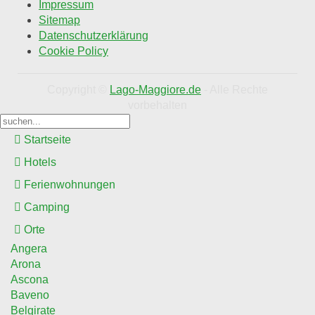
Impressum
Sitemap
Datenschutzerklärung
Cookie Policy
Copyright ©
Lago-Maggiore.de
- Alle Rechte
vorbehalten
Startseite
Hotels
Ferienwohnungen
Camping
Orte
Angera
Arona
Ascona
Baveno
Belgirate