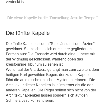
verdeckt ist.
Die vierte Kapelle ist die "Darstellung Jesu im Tempel"
Die fünfte Kapelle
Die fünfte Kapelle ist dem "Streit Jesu mit den Ärzten"
gewidmet. Sie zeichnet sich durch ihre gegliederten
Formen aus: Die Fassade wird durch eine Lünette mit
der Widmung geschlossen, während oben das
kreisförmige Tiburium zu sehen ist.
Weiter auf der Via Sacra gelangt man zum zweiten, dem
heiligen Karl geweihten Bogen, der zu den Kapellen
führt die an die schmerzlichen Mysterien erinnern. Die
Architektur dieser Kapellen ist nüchterner als die der
anderen Kapellen: Die Pilger sollten sich nicht von der
Architektur ablenken lassen sondern sich auf den
Schmerz Jesu konzentrieren.