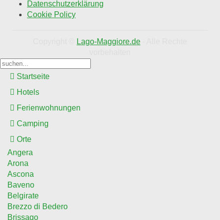
Datenschutzerklärung
Cookie Policy
Copyright ©
Lago-Maggiore.de
- Alle Rechte
vorbehalten
Startseite
Hotels
Ferienwohnungen
Camping
Orte
Angera
Arona
Ascona
Baveno
Belgirate
Brezzo di Bedero
Brissago