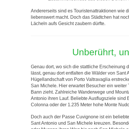
Andererseits sind es Touristenattraktionen wie 
liebenswert macht. Doch das Städtchen hat noc
Lächeln aufs Gesicht zaubern dürfte.
Unberührt, un
Genau dort, wo sich die stattliche Erscheinung
lässt, genau dort entfalten die Wälder von Sant A
Hügellandschaft von Porto Valtravaglia erstrec
San Michele. Hier erwartet Besucher ein weiter Te
Bann zieht. Zahlreiche Wanderwege und Mount
Antonio ihren Lauf. Beliebte Ausflugsziele sin
Colonna oder der 1.235 Meter hohe Monte Nudo
Doch auch der Passe Cuvignone ist ein beliebte
Sant Antonio und San Michele kreuzen. Besonde