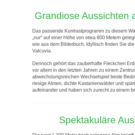
Grandiose Aussichten 
Das passende Kontrastprogramm zu diesem Wald
„nur“ auf einer Höhe von etwa 800 Metern gelege
wie aus dem Bilderbuch. Idyllisch finden Sie d
Valcuvia.
Dennoch gehört das zauberhafte Fleckchen Erde
vor allem in den letzten Jahren zu einem Zentru
abwechslungsreichen Wechselspiel beste Bedingu
riesige Almen, dichte Kastanienwälder und spärl
aufeinander und haben sich zurecht zu einem be
Spektakuläre Aus