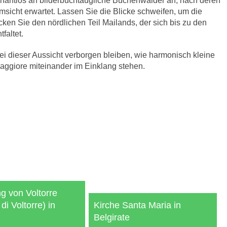
 nahtlos an bilderbuchtaugliche Buchenwälder an, nach deren
icht erwartet. Lassen Sie die Blicke schweifen, um die
en Sie den nördlichen Teil Mailands, der sich bis zu den
faltet.
i dieser Aussicht verborgen bleiben, wie harmonisch kleine
ggiore miteinander im Einklang stehen.
g von Voltorre
di Voltorre) in
Kirche Santa Maria in
Belgirate