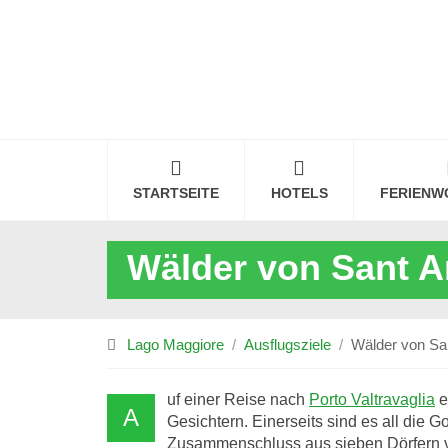
STARTSEITE
HOTELS
FERIENW
Wälder von Sant A
Lago Maggiore
Ausflugsziele
Wälder von Sa
uf einer Reise nach
Porto Valtravaglia
e
A
Gesichtern. Einerseits sind es all die 
Zusammenschluss aus sieben Dörfern v