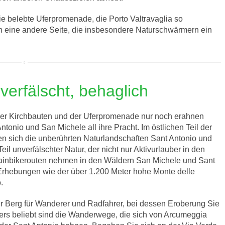
die belebte Uferpromenade, die Porto Valtravaglia so
h eine andere Seite, die insbesondere Naturschwärmern ein
verfälscht, behaglich
 der Kirchbauten und der Uferpromenade nur noch erahnen
ntonio und San Michele all ihre Pracht. Im östlichen Teil der
ken sich die unberührten Naturlandschaften Sant Antonio und
il unverfälschter Natur, der nicht nur Aktivurlauber in den
ainbikerouten nehmen in den Wäldern San Michele und Sant
d Erhebungen wie der über 1.200 Meter hohe Monte delle
.
r Berg für Wanderer und Radfahrer, bei dessen Eroberung Sie
rs beliebt sind die Wanderwege, die sich von Arcumeggia