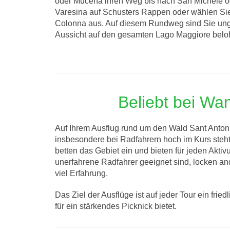
oder Mucena ihren Weg bis nach San Michele o
Varesina auf Schusters Rappen oder wählen S
Colonna aus. Auf diesem Rundweg sind Sie ungef
Aussicht auf den gesamten Lago Maggiore belo
Beliebt bei Wa
Auf Ihrem Ausflug rund um den Wald Sant Anton
insbesondere bei Radfahrern hoch im Kurs ste
betten das Gebiet ein und bieten für jeden Akti
unerfahrene Radfahrer geeignet sind, locken an
viel Erfahrung.
Das Ziel der Ausflüge ist auf jeder Tour ein fr
für ein stärkendes Picknick bietet.