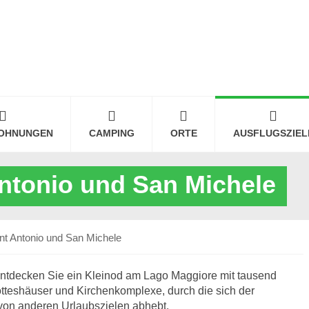
OHNUNGEN
CAMPING
ORTE
AUSFLUGSZIEL
ntonio und San Michele
nt Antonio und San Michele
ntdecken Sie ein Kleinod am Lago Maggiore mit tausend
Gotteshäuser und Kirchenkomplexe, durch die sich der
on anderen Urlaubszielen abhebt.