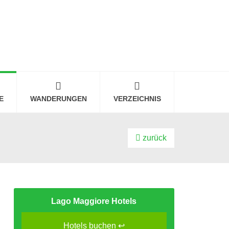
E
WANDERUNGEN
VERZEICHNIS
zurück
Lago Maggiore Hotels
Hotels buchen ↩