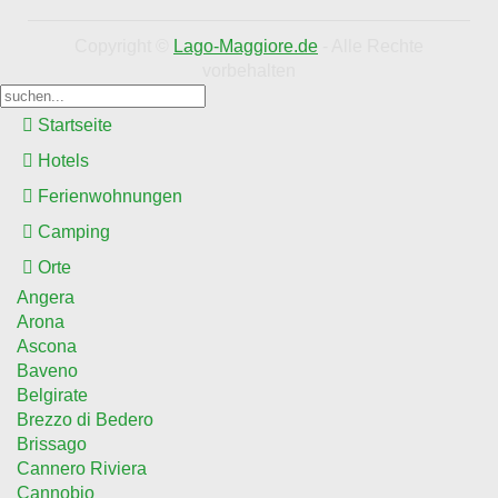
Copyright ©
Lago-Maggiore.de
- Alle Rechte
vorbehalten
Startseite
Hotels
Ferienwohnungen
Camping
Orte
Angera
Arona
Ascona
Baveno
Belgirate
Brezzo di Bedero
Brissago
Cannero Riviera
Cannobio