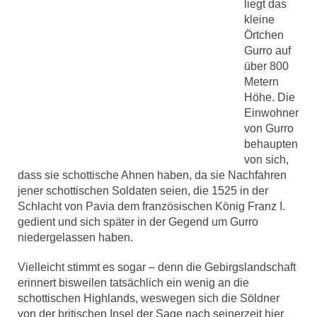
liegt das
kleine
Örtchen
Gurro auf
über 800
Metern
Höhe. Die
Einwohner
von Gurro
behaupten
von sich,
dass sie schottische Ahnen haben, da sie Nachfahren
jener schottischen Soldaten seien, die 1525 in der
Schlacht von Pavia dem französischen König Franz I.
gedient und sich später in der Gegend um Gurro
niedergelassen haben.
Vielleicht stimmt es sogar – denn die Gebirgslandschaft
erinnert bisweilen tatsächlich ein wenig an die
schottischen Highlands, weswegen sich die Söldner
von der britischen Insel der Sage nach seinerzeit hier