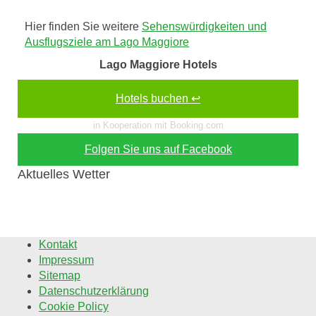
Hier finden Sie weitere
Sehenswürdigkeiten und
Ausflugsziele am Lago Maggiore
Lago Maggiore Hotels
Hotels buchen ↩
in Kooperation mit Booking.com
Folgen Sie uns auf Facebook
Aktuelles Wetter
Kontakt
Impressum
Sitemap
Datenschutzerklärung
Cookie Policy