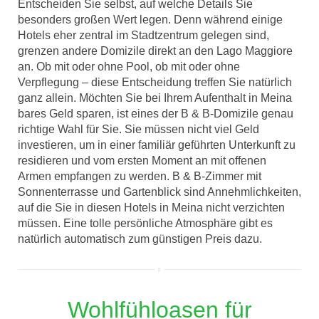
Entscheiden Sie selbst, auf welche Details Sie
besonders großen Wert legen. Denn während einige
Hotels eher zentral im Stadtzentrum gelegen sind,
grenzen andere Domizile direkt an den Lago Maggiore
an. Ob mit oder ohne Pool, ob mit oder ohne
Verpflegung – diese Entscheidung treffen Sie natürlich
ganz allein. Möchten Sie bei Ihrem Aufenthalt in Meina
bares Geld sparen, ist eines der B & B-Domizile genau
richtige Wahl für Sie. Sie müssen nicht viel Geld
investieren, um in einer familiär geführten Unterkunft zu
residieren und vom ersten Moment an mit offenen
Armen empfangen zu werden. B & B-Zimmer mit
Sonnenterrasse und Gartenblick sind Annehmlichkeiten,
auf die Sie in diesen Hotels in Meina nicht verzichten
müssen. Eine tolle persönliche Atmosphäre gibt es
natürlich automatisch zum günstigen Preis dazu.
Wohlfühloasen für