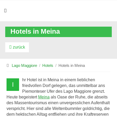
Hotels in Meina
zurück
Lago Maggiore
Hotels
Hotels in Meina
hr Hotel ist in Meina in einem lieblichen
I
friedvollen Dorf gelegen, das unmittelbar ans
Piemonteser Ufer des Lago Maggiore grenzt.
Heute begeistert
Meina
als Oase der Ruhe, die abseits
des Massentourismus einen unvergesslichen Aufenthalt
verspricht. Hier sind alle Weltenbummler goldrichtig, die
dem hektischen Alltag entfliehen und ihre Kraftreserven