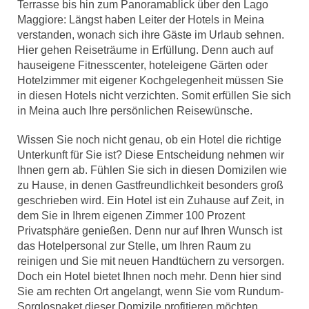
Terrasse bis hin zum Panoramablick über den Lago
Maggiore: Längst haben Leiter der Hotels in Meina
verstanden, wonach sich ihre Gäste im Urlaub sehnen.
Hier gehen Reiseträume in Erfüllung. Denn auch auf
hauseigene Fitnesscenter, hoteleigene Gärten oder
Hotelzimmer mit eigener Kochgelegenheit müssen Sie
in diesen Hotels nicht verzichten. Somit erfüllen Sie sich
in Meina auch Ihre persönlichen Reisewünsche.
Wissen Sie noch nicht genau, ob ein Hotel die richtige
Unterkunft für Sie ist? Diese Entscheidung nehmen wir
Ihnen gern ab. Fühlen Sie sich in diesen Domizilen wie
zu Hause, in denen Gastfreundlichkeit besonders groß
geschrieben wird. Ein Hotel ist ein Zuhause auf Zeit, in
dem Sie in Ihrem eigenen Zimmer 100 Prozent
Privatsphäre genießen. Denn nur auf Ihren Wunsch ist
das Hotelpersonal zur Stelle, um Ihren Raum zu
reinigen und Sie mit neuen Handtüchern zu versorgen.
Doch ein Hotel bietet Ihnen noch mehr. Denn hier sind
Sie am rechten Ort angelangt, wenn Sie vom Rundum-
Sorglospaket dieser Domizile profitieren möchten.