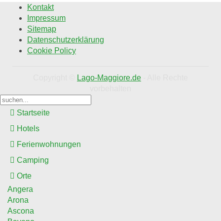
Kontakt
Impressum
Sitemap
Datenschutzerklärung
Cookie Policy
Copyright ©
Lago-Maggiore.de
- Alle Rechte
vorbehalten
Startseite
Hotels
Ferienwohnungen
Camping
Orte
Angera
Arona
Ascona