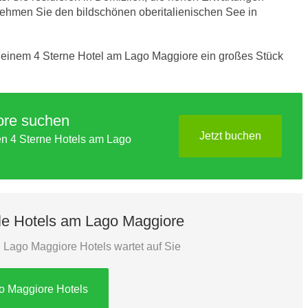
ehmen Sie den bildschönen oberitalienischen See in
 einem 4 Sterne Hotel am Lago Maggiore ein großes Stück
ore suchen
Jetzt buchen
len 4 Sterne Hotels am Lago
lle Hotels am Lago Maggiore
 Lago Maggiore Hotels wartet auf Sie
o Maggiore Hotels