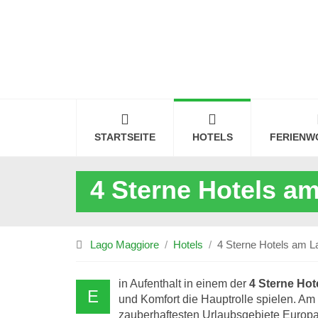
STARTSEITE
HOTELS
FERIENW
4 Sterne Hotels a
Lago Maggiore
Hotels
4 Sterne Hotels am L
in Aufenthalt in einem der
4 Sterne Ho
E
und Komfort die Hauptrolle spielen. Am
zauberhaftesten Urlaubsgebiete Europas