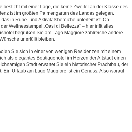
esticht mit einer Lage, die keine Zweifel an der Klasse des
idenz ist im größten Palmengarten des Landes gelegen.
, das in Ruhe- und Aktivitätsbereiche unterteilt ist. Ob
er Wellnesstempel „Oasi di Bellezza“ – hier trifft alles
ishotel begrüßen Sie am Lago Maggiore zahlreiche andere
 Wünsche unerfüllt bleiben.
holen Sie sich in einer von wenigen Residenzen mit einem
sich als elegantes Boutiquehotel im Herzen der Altstadt einen
hnamigen Stadt erwartet Sie ein historischer Prachtbau, der
t. Ein Urlaub am Lago Maggiore ist ein Genuss. Also worauf