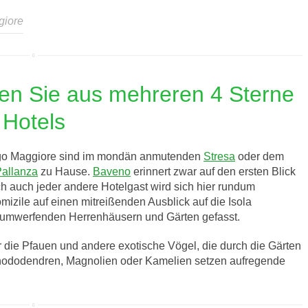
giore
len Sie aus mehreren 4 Sterne
Hotels
Lago Maggiore sind im mondän anmutenden
Stresa
oder dem
allanza
zu Hause.
Baveno
erinnert zwar auf den ersten Blick
h auch jeder andere Hotelgast wird sich hier rundum
izile auf einen mitreißenden Ausblick auf die Isola
en umwerfenden Herrenhäusern und Gärten gefasst.
 die Pfauen und andere exotische Vögel, die durch die Gärten
hododendren, Magnolien oder Kamelien setzen aufregende