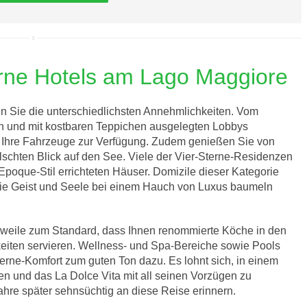
erne Hotels am Lago Maggiore
n Sie die unterschiedlichsten Annehmlichkeiten. Vom
n und mit kostbaren Teppichen ausgelegten Lobbys
 Ihre Fahrzeuge zur Verfügung. Zudem genießen Sie von
lschten Blick auf den See. Viele der Vier-Sterne-Residenzen
Epoque-Stil errichteten Häuser. Domizile dieser Kategorie
, die Geist und Seele bei einem Hauch von Luxus baumeln
lerweile zum Standard, dass Ihnen renommierte Köche in den
keiten servieren. Wellness- und Spa-Bereiche sowie Pools
erne-Komfort zum guten Ton dazu. Es lohnt sich, in einem
n und das La Dolce Vita mit all seinen Vorzügen zu
hre später sehnsüchtig an diese Reise erinnern.