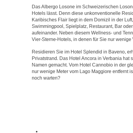
Das Albergo Losone im Schweizerischen Losone b
Hotels lässt. Denn diese unkonventionelle Res
Karibisches Flair liegt in dem Domizil in der Luft
Swimmingpool, Spielplatz, Restaurant, Bar oder d
aufeinander. Neben diesem Wellness- und Tenn
Vier-Sterne-Hotels, in denen für Sie nur wenige
Residieren Sie im Hotel Splendid in Baveno, er
Privatstrand. Das Hotel Ancora in Verbania hat 
Namen gemacht. Vom Hotel Cannobio in der gleic
nur wenige Meter vom Lago Maggiore entfernt is
noch warten?