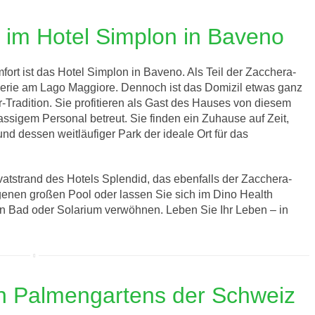
 im Hotel Simplon in Baveno
fort ist das Hotel Simplon in Baveno. Als Teil der Zacchera-
 Serie am Lago Maggiore. Dennoch ist das Domizil etwas ganz
r-Tradition. Sie profitieren als Gast des Hauses von diesem
ssigem Personal betreut. Sie finden ein Zuhause auf Zeit,
und dessen weitläufiger Park der ideale Ort für das
tstrand des Hotels Splendid, das ebenfalls der Zacchera-
genen großen Pool oder lassen Sie sich im Dino Health
n Bad oder Solarium verwöhnen. Leben Sie Ihr Leben – in
n Palmengartens der Schweiz