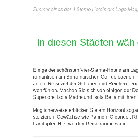
Zimmer eines der 4 Sterne Hotels am Lago Mag
In diesen Städten wäh
Einige der schönsten Vier-Sterne-Hotels am 
romantisch am Borromäischen Golf gelegenen
P
an ein Reiseziel der Schönen und Reichen. Doc
wohlfühlen. Machen Sie sich von einigen der Dom
Superiore, Isola Madre und Isola Bella mit ihr
Möglicherweise erblicken Sie am Horizont sogar
stolzieren. Gewächse wie Palmen, Oleander, R
Farbtupfer. Hier werden Reiseträume wahr.