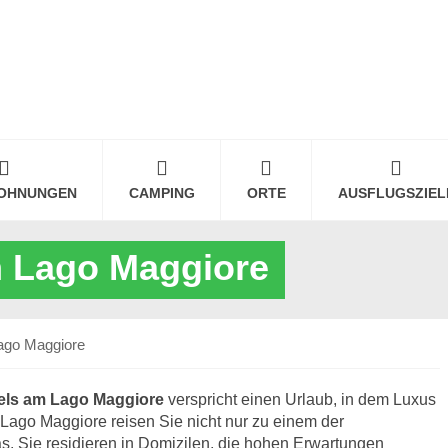
OHNUNGEN
CAMPING
ORTE
AUSFLUGSZIEL
m Lago Maggiore
ago Maggiore
tels am Lago Maggiore
verspricht einen Urlaub, in dem Luxus
 Lago Maggiore reisen Sie nicht nur zu einem der
. Sie residieren in Domizilen, die hohen Erwartungen