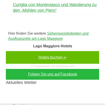
Curiglia con Monteviasco und Wanderung zu
den „Mühlen von Piero“
Hier finden Sie weitere
Sehenswürdigkeiten und
Ausflugsziele am Lago Maggiore
Lago Maggiore Hotels
Hotels buchen ↩
in Kooperation mit Booking.com
Folgen Sie uns auf Facebook
Aktuelles Wetter