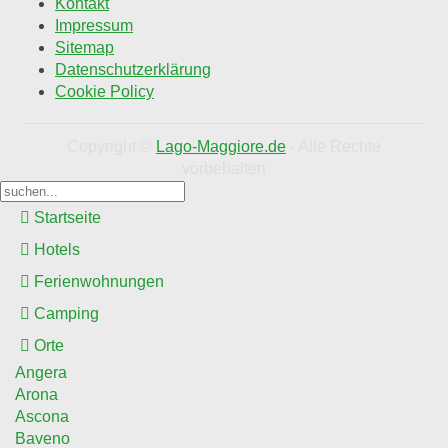
Kontakt
Impressum
Sitemap
Datenschutzerklärung
Cookie Policy
Copyright ©
Lago-Maggiore.de
- Alle Rechte
vorbehalten
Startseite
Hotels
Ferienwohnungen
Camping
Orte
Angera
Arona
Ascona
Baveno