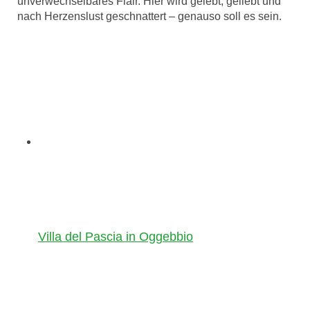
unverwechselbares Flair. Hier wird gelebt, geliebt und
nach Herzenslust geschnattert – genauso soll es sein.
Villa del Pascia in Oggebbio